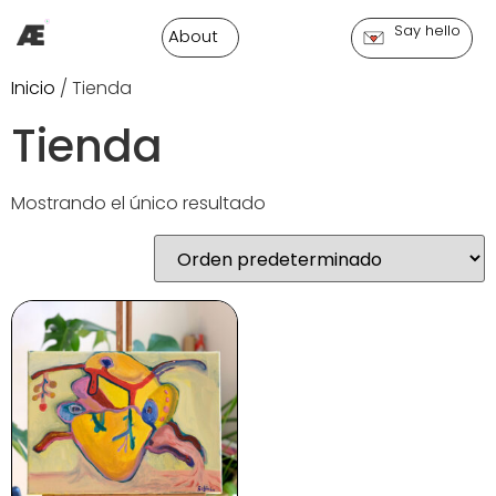
Say hello
About
Inicio
/ Tienda
Tienda
Mostrando el único resultado